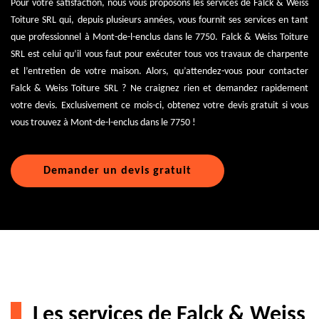
Pour votre satisfaction, nous vous proposons les services de Falck & Weiss
Toiture SRL qui, depuis plusieurs années, vous fournit ses services en tant
que professionnel à Mont-de-l-enclus dans le 7750. Falck & Weiss Toiture
SRL est celui qu’il vous faut pour exécuter tous vos travaux de charpente
et l’entretien de votre maison. Alors, qu’attendez-vous pour contacter
Falck & Weiss Toiture SRL ? Ne craignez rien et demandez rapidement
votre devis. Exclusivement ce mois-ci, obtenez votre devis gratuit si vous
vous trouvez à Mont-de-l-enclus dans le 7750 !
Demander un devis gratuit
Les services de Falck & Weiss