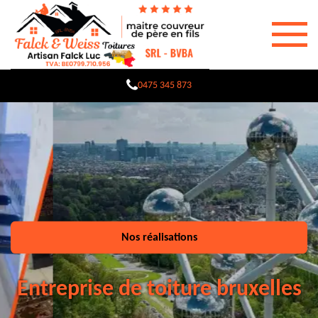
0475 345 873
Nos réalisations
Entreprise de toiture bruxelles