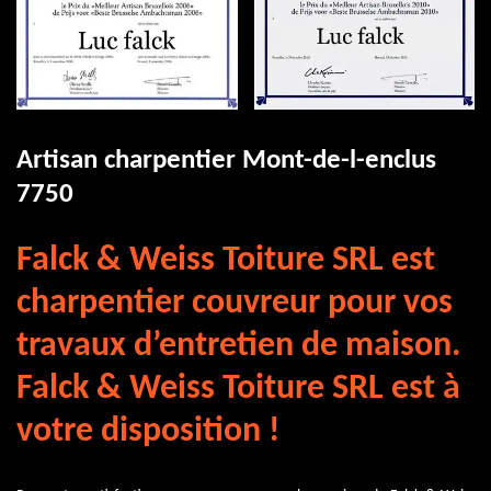
Artisan charpentier Mont-de-l-enclus
7750
Falck & Weiss Toiture SRL est
charpentier couvreur pour vos
travaux d’entretien de maison.
Falck & Weiss Toiture SRL est à
votre disposition !