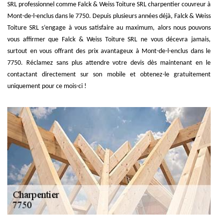
SRL professionnel comme Falck & Weiss Toiture SRL charpentier couvreur à
Mont-de-l-enclus dans le 7750. Depuis plusieurs années déjà, Falck & Weiss
Toiture SRL s’engage à vous satisfaire au maximum, alors nous pouvons
vous affirmer que Falck & Weiss Toiture SRL ne vous décevra jamais,
surtout en vous offrant des prix avantageux à Mont-de-l-enclus dans le
7750. Réclamez sans plus attendre votre devis dès maintenant en le
contactant directement sur son mobile et obtenez-le gratuitement
uniquement pour ce mois-ci !