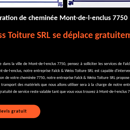
aration de cheminée Mont-de-l-enclus 7750
ss Toiture SRL se déplace gratuite
dans la ville de Mont-de-l-enclus 7750, pensez à solliciter les services de Fal
ont-de-l-enclus, notre entreprise Falck & Weiss Toiture SRL est capable d'interv
ion de votre cheminée 7750, notre entreprise Falck & Weiss Toiture SRL propos
 transport des matériels que nous allons utiliser sera à la charge de notre ent
 gratuité de service reste valable tant que vous vous trouvez à Mont-de-l-enclus 
evis gratuit