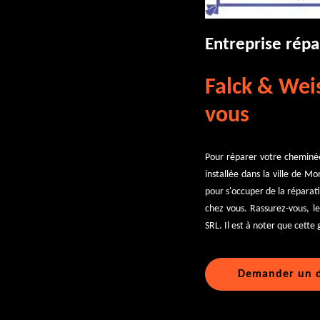
Entreprise rép
Falck & Wei
vous
Pour réparer votre cheminée 
installée dans la ville de M
pour s'occuper de la réparat
chez vous. Rassurez-vous, le
SRL. Il est à noter que cette
Demander un d