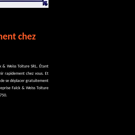
ment chez
ck & Weiss Toiture SRL. Étant
enir rapidement chez vous. Et
e de se déplacer gratuitement
reprise Falck & Weiss Toiture
7750.