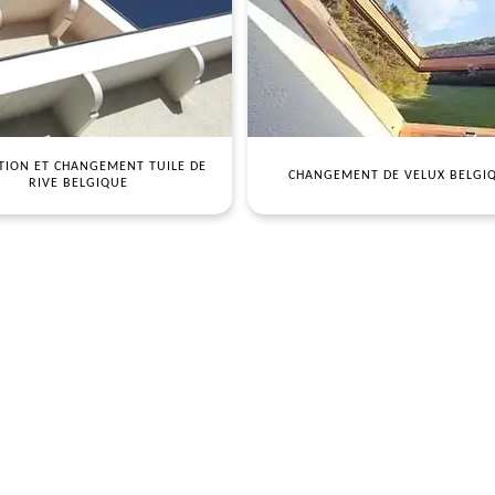
TION ET CHANGEMENT TUILE DE
CHANGEMENT DE VELUX BELGI
RIVE BELGIQUE