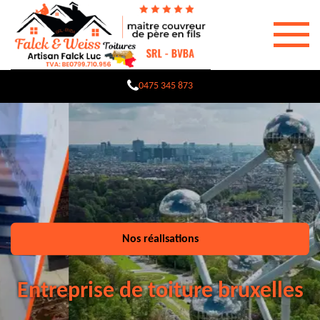
0475 345 873
Nos réalisations
Entreprise de toiture bruxelles