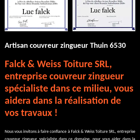
Artisan couvreur zingueur Thuin 6530
Falck & Weiss Toiture SRL,
entreprise couvreur zingueur
spécialiste dans ce milieu, vous
aidera dans la réalisation de
vos travaux !
Nous vous invitons à faire confiance à Falck & Weiss Toiture SRL, entreprise
couvreur zingueur spécialiste dans ce domaine, pour vous aider dans la