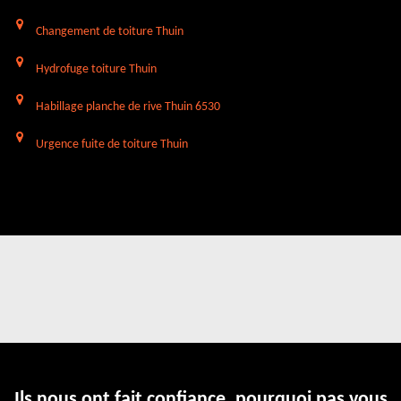
Changement de toiture Thuin
Hydrofuge toiture Thuin
Habillage planche de rive Thuin 6530
Urgence fuite de toiture Thuin
Ils nous ont fait confiance, pourquoi pas vous