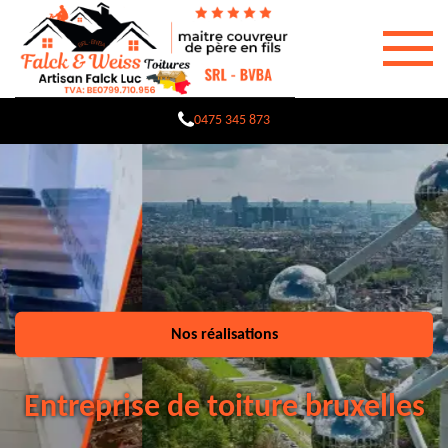
0475 345 873
Nos réalisations
Entreprise de toiture bruxelles