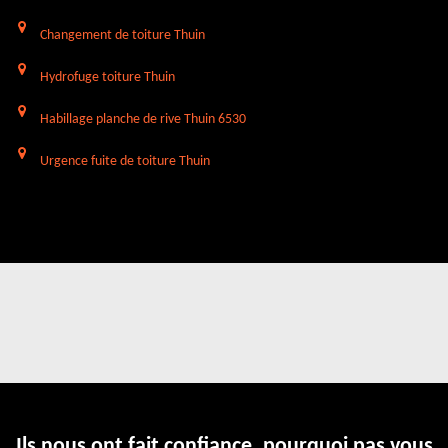
Changement de toiture Thuin
Hydrofuge toiture Thuin
Habillage planche de rive Thuin 6530
Urgence fuite de toiture Thuin
Ils nous ont fait confiance, pourquoi pas vous