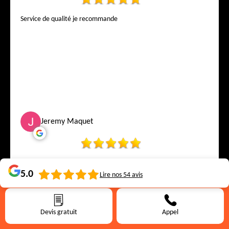
Service de qualité je recommande
Jeremy Maquet
5.0
Lire nos
54
avis
Devis gratuit
Appel