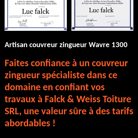
Artisan couvreur zingueur Wavre 1300
Faites confiance à un couvreur
zingueur spécialiste dans ce
domaine en confiant vos
travaux à Falck & Weiss Toiture
SRL, une valeur sûre à des tarifs
abordables !