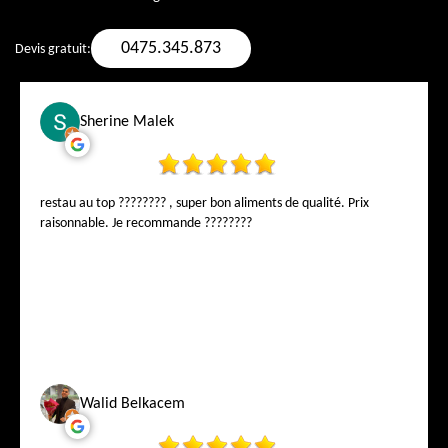
0475.345.873
Devis gratuit:
Sherine Malek
restau au top ???????? , super bon aliments de qualité. Prix
raisonnable. Je recommande ????????
Walid Belkacem