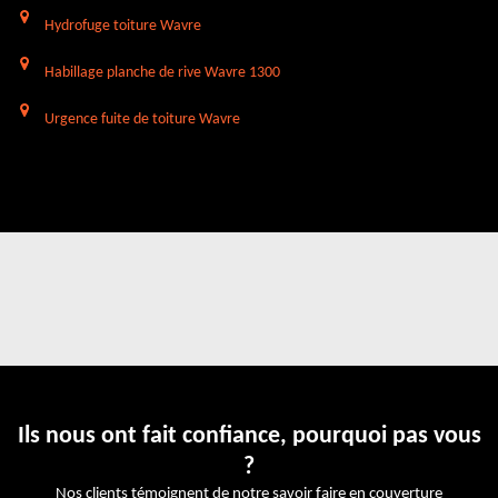
Hydrofuge toiture Wavre
Habillage planche de rive Wavre 1300
Urgence fuite de toiture Wavre
Ils nous ont fait confiance, pourquoi pas vous
?
Nos clients témoignent de notre savoir faire en couverture