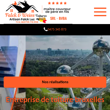
0475 345 873
Nos réalisations
Entreprise de toiture bruxelles