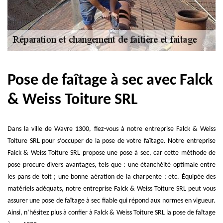
Pose de faîtage à sec avec Falck
& Weiss Toiture SRL
Dans la ville de Wavre 1300, fiez-vous à notre entreprise Falck & Weiss
Toiture SRL pour s’occuper de la pose de votre faîtage. Notre entreprise
Falck & Weiss Toiture SRL propose une pose à sec, car cette méthode de
pose procure divers avantages, tels que : une étanchéité optimale entre
les pans de toit ; une bonne aération de la charpente ; etc. Équipée des
matériels adéquats, notre entreprise Falck & Weiss Toiture SRL peut vous
assurer une pose de faîtage à sec fiable qui répond aux normes en vigueur.
Ainsi, n’hésitez plus à confier à Falck & Weiss Toiture SRL la pose de faîtage