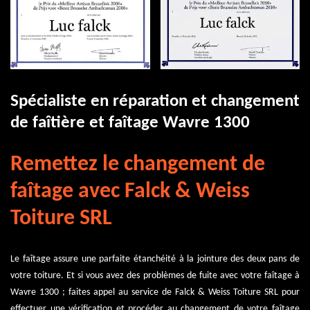
Spécialiste en réparation et changement
de faîtière et faîtage Wavre 1300
Remettez le changement de
faîtage avec Falck & Weiss
Toiture SRL
Le faîtage assure une parfaite étanchéité à la jointure des deux pans de
votre toiture. Et si vous avez des problèmes de fuite avec votre faîtage à
Wavre 1300 ; faites appel au service de Falck & Weiss Toiture SRL pour
effectuer une vérification et procéder au changement de votre faîtage