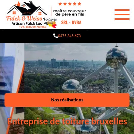
0475 345 873
Nos réalisations
Entreprise de toiture bruxelles