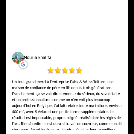
Nouria khalifa
Un tout grand merci à l’entreprise Falck & Weiss Toiture, une
maison de confiance de père en fils depuis trois générations.
Franchement, ça se voit directement : du sérieux, du savoir-faire
et un professionnalisme comme on n’en voit plus beaucoup
aujourd’hui en Belgique. J’ai fait refaire toute ma toiture, environ
400 m², avec 8 Velux et une petite forme supplémentaire. Le
résultat est impeccable, propre, soigné, réalisé dans les règles de
l’art. Rien à redire, c’est du vrai travail de couvreur, comme on dit
chez nous. Avant les travaux, je suis allée dans leur magnifique