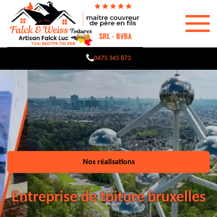
0475 345 873
Nos réalisations
Entreprise de toiture bruxelles