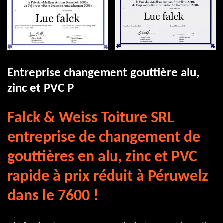
Entreprise changement gouttière alu,
zinc et PVC P
Falck & Weiss Toiture SRL
entreprise de changement de
gouttières en alu, zinc et PVC
rapide à prix réduit à Péruwelz
dans le 7600 !