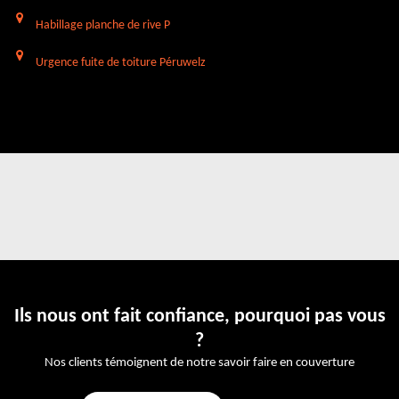
Habillage planche de rive P
Urgence fuite de toiture Péruwelz
Ils nous ont fait confiance, pourquoi pas vous
?
Nos clients témoignent de notre savoir faire en couverture