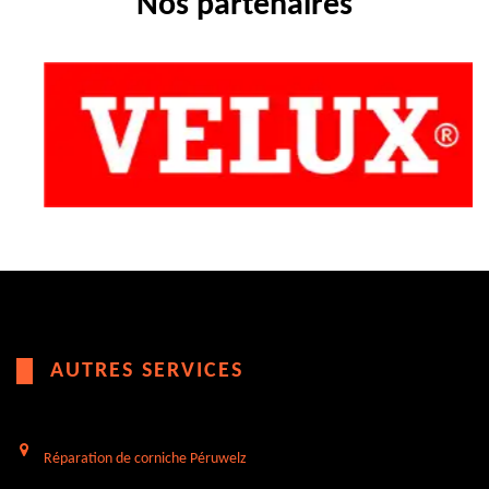
Nos partenaires
AUTRES SERVICES
Réparation de corniche Péruwelz