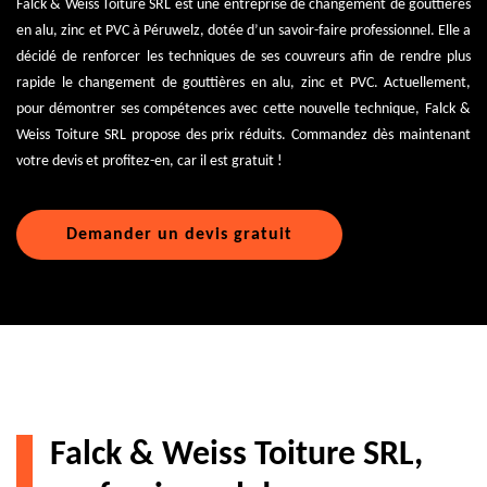
Falck & Weiss Toiture SRL est une entreprise de changement de gouttières
en alu, zinc et PVC à Péruwelz, dotée d’un savoir-faire professionnel. Elle a
décidé de renforcer les techniques de ses couvreurs afin de rendre plus
rapide le changement de gouttières en alu, zinc et PVC. Actuellement,
pour démontrer ses compétences avec cette nouvelle technique, Falck &
Weiss Toiture SRL propose des prix réduits. Commandez dès maintenant
votre devis et profitez-en, car il est gratuit !
Demander un devis gratuit
Falck & Weiss Toiture SRL,