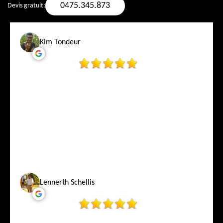
0475.345.873
Devis gratuit:
Kim Tondeur
Lennerth Schellis