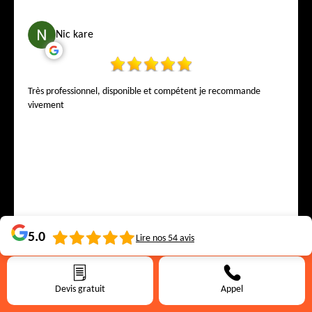
Nic kare
Très professionnel, disponible et compétent je recommande
vivement
Anna Nakaai
5.0
Lire nos
54
avis
Devis gratuit
Appel