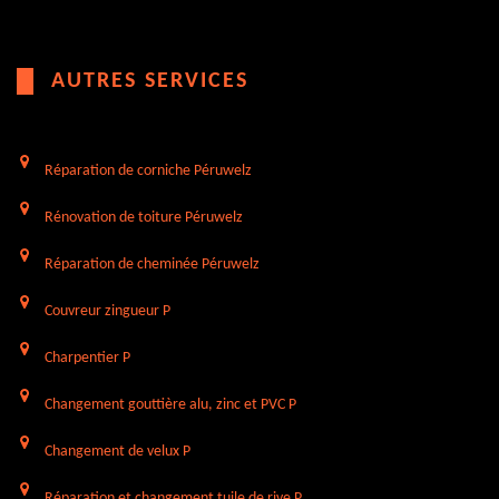
AUTRES SERVICES
Réparation de corniche Péruwelz
Rénovation de toiture Péruwelz
Réparation de cheminée Péruwelz
Couvreur zingueur P
Charpentier P
Changement gouttière alu, zinc et PVC P
Changement de velux P
Réparation et changement tuile de rive P