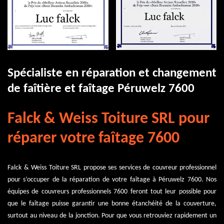
Spécialiste en réparation et changement
de faîtière et faîtage Péruwelz 7600
Falck & Weiss Toiture SRL pour
réparer votre faîtage 7600
Falck & Weiss Toiture SRL propose ses services de couvreur professionnel
pour s’occuper de la réparation de votre faîtage à Péruwelz 7600. Nos
équipes de couvreurs professionnels 7600 feront tout leur possible pour
que le faîtage puisse garantir une bonne étanchéité de la couverture,
surtout au niveau de la jonction. Pour que vous retrouviez rapidement un