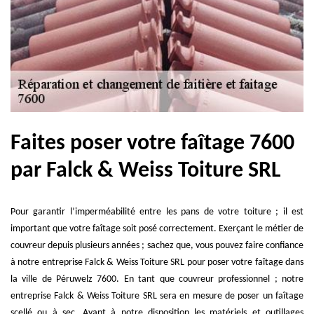
Faites poser votre faîtage 7600
par Falck & Weiss Toiture SRL
Pour garantir l’imperméabilité entre les pans de votre toiture ; il est
important que votre faîtage soit posé correctement. Exerçant le métier de
couvreur depuis plusieurs années ; sachez que, vous pouvez faire confiance
à notre entreprise Falck & Weiss Toiture SRL pour poser votre faîtage dans
la ville de Péruwelz 7600. En tant que couvreur professionnel ; notre
entreprise Falck & Weiss Toiture SRL sera en mesure de poser un faîtage
scellé ou à sec. Ayant à notre disposition les matériels et outillages