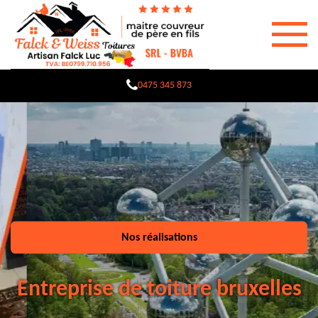
0475 345 873
Nos réalisations
Entreprise de toiture bruxelles