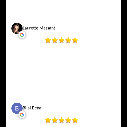
Laurette Massant
Bilal Benali