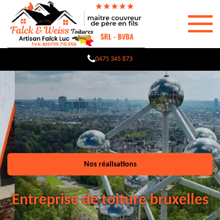
0475 345 873
Nos réalisations
Entreprise de toiture bruxelles