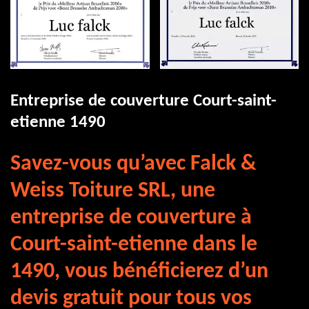
Entreprise de couverture Court-saint-
etienne 1490
Savez-vous qu’avec Falck &
Weiss Toiture SRL, une
entreprise de couverture à
Court-saint-etienne dans le
1490, vous bénéficierez d’un
devis gratuit pour tous vos