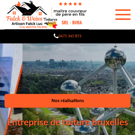
0475 345 873
Nos réalisations
Entreprise de toiture bruxelles