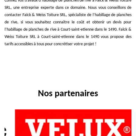
Confiez vos travaux d’habillage de planches de rive à Falck & Weiss Toiture
SRL, une entreprise experte dans ce domaine. Nous vous conseillons de
contacter Falck & Weiss Toiture SRL, spécialiste de l’habillage de planches
de rive, si vous souhaitez connaître le coût et obtenir un devis pour
l’habillage de planches de rive à Court-saint-etienne dans le 1490. Falck &
Weiss Toiture SRL à Court-saint-etienne dans le 1490 vous propose des
tarifs accessibles à tous pour concrétiser votre projet !
Nos partenaires