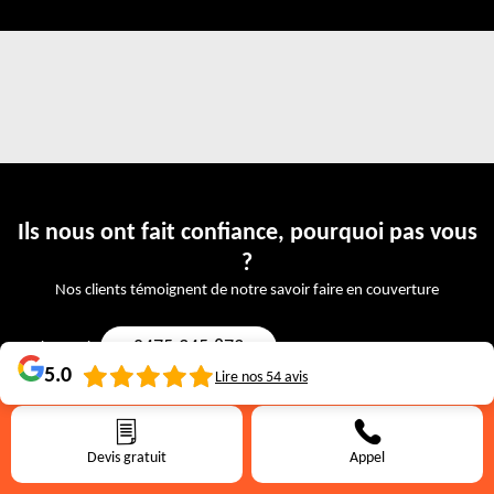
Ils nous ont fait confiance, pourquoi pas vous
?
Nos clients témoignent de notre savoir faire en couverture
0475.345.873
Devis gratuit:
5.0
Lire nos
54
avis
Didier Schoepp
Devis gratuit
Appel