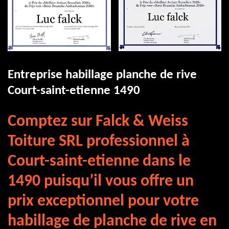
Entreprise habillage planche de rive
Court-saint-etienne 1490
Comptez sur Falck & Weiss
Toiture SRL professionnel à
Court-saint-etienne dans le
1490 puisqu’il vous offre un
prix exceptionnel pour votre
habillage de planche de rive en