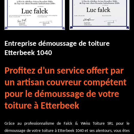
Entreprise démoussage de toiture
Etterbeek 1040
Profitez d’un service offert par
un artisan couvreur compétent
pour le démoussage de votre
toiture à Etterbeek
Grâce au professionnalisme de Falck & Weiss Toiture SRL pour le
démoussage de votre toiture à Etterbeek 1040 et ses alentours, vous êtes