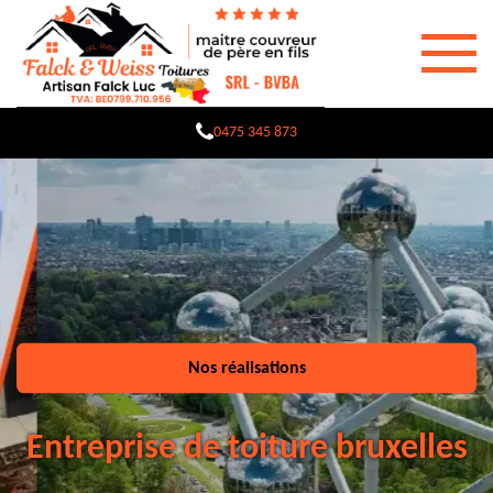
0475 345 873
Nos réalisations
Entreprise de toiture bruxelles