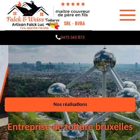
0475 345 873
Nos réalisations
Entreprise de toiture bruxelles