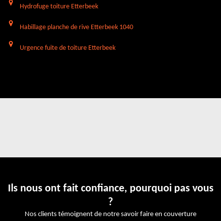
Hydrofuge toiture Etterbeek
Habillage planche de rive Etterbeek 1040
Urgence fuite de toiture Etterbeek
Ils nous ont fait confiance, pourquoi pas vous
?
Nos clients témoignent de notre savoir faire en couverture