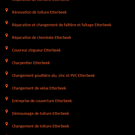
Rénovation de toiture Etterbeek
Réparation et changement de faîtière et faîtage Etterbeek
Réparation de cheminée Etterbeek
Couvreur zingueur Etterbeek
Charpentier Etterbeek
Changement gouttière alu, zinc et PVC Etterbeek
Changement de velux Etterbeek
Entreprise de couverture Etterbeek
Démoussage de toiture Etterbeek
Changement de toiture Etterbeek