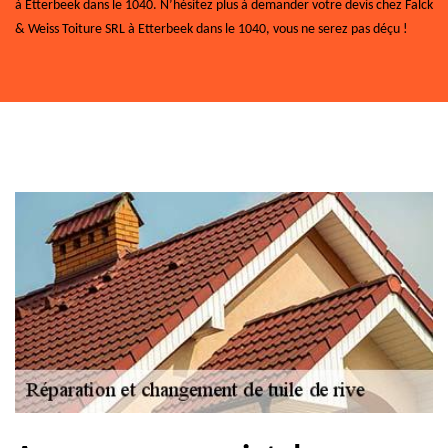
à Etterbeek dans le 1040. N’hésitez plus à demander votre devis chez Falck
& Weiss Toiture SRL à Etterbeek dans le 1040, vous ne serez pas déçu !