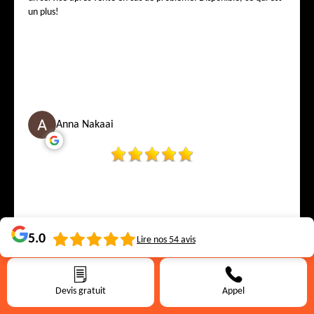
un plus!
Anna Nakaai
5.0
Lire nos
54
avis
Devis gratuit
Appel