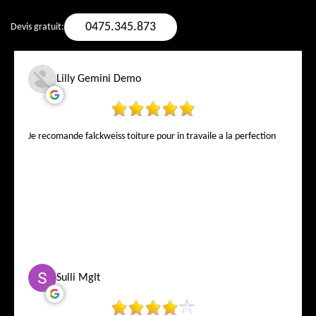
0475.345.873
Devis gratuit:
Lilly Gemini Demo
Je recomande falckweiss toiture pour in travaile a la perfection
Sulli Mglt