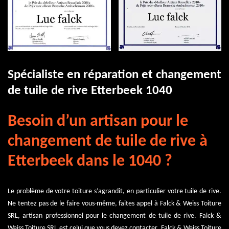
Spécialiste en réparation et changement
de tuile de rive Etterbeek 1040
Besoin d’un artisan pour le
changement de tuile de rive à
Etterbeek dans le 1040 ?
Le problème de votre toiture s’agrandit, en particulier votre tuile de rive.
Ne tentez pas de le faire vous-même, faites appel à Falck & Weiss Toiture
SRL, artisan professionnel pour le changement de tuile de rive. Falck &
Weiss Toiture SRL est celui que vous devez contacter. Falck & Weiss Toiture