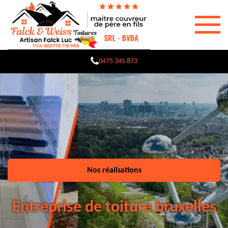
0475 345 873
Nos réalisations
Entreprise de toiture bruxelles