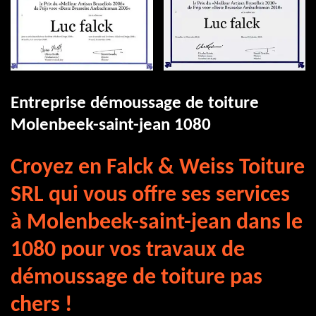
Entreprise démoussage de toiture
Molenbeek-saint-jean 1080
Croyez en Falck & Weiss Toiture
SRL qui vous offre ses services
à Molenbeek-saint-jean dans le
1080 pour vos travaux de
démoussage de toiture pas
chers !