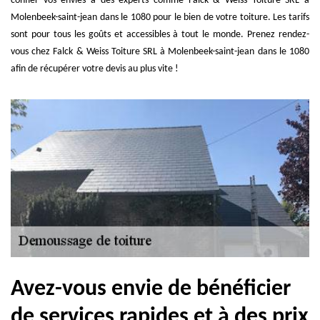
confier vos envies à des experts comme Falck & Weiss Toiture SRL à
Molenbeek-saint-jean dans le 1080 pour le bien de votre toiture. Les tarifs
sont pour tous les goûts et accessibles à tout le monde. Prenez rendez-
vous chez Falck & Weiss Toiture SRL à Molenbeek-saint-jean dans le 1080
afin de récupérer votre devis au plus vite !
Avez-vous envie de bénéficier
de services rapides et à des prix