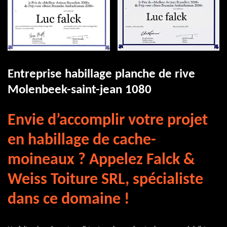
Entreprise habillage planche de rive
Molenbeek-saint-jean 1080
Envie d’accomplir votre projet
en habillage de cache-
moineaux ? Appelez Falck &
Weiss Toiture SRL, spécialiste
dans ce domaine !