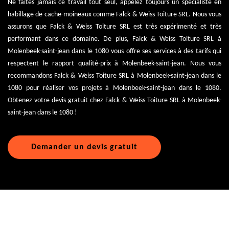
Ne faites jamais ce travail tout seul, appelez toujours un spécialiste en
habillage de cache-moineaux comme Falck & Weiss Toiture SRL. Nous vous
assurons que Falck & Weiss Toiture SRL est très expérimenté et très
performant dans ce domaine. De plus, Falck & Weiss Toiture SRL à
Molenbeek-saint-jean dans le 1080 vous offre ses services à des tarifs qui
respectent le rapport qualité-prix à Molenbeek-saint-jean. Nous vous
recommandons Falck & Weiss Toiture SRL à Molenbeek-saint-jean dans le
1080 pour réaliser vos projets à Molenbeek-saint-jean dans le 1080.
Obtenez votre devis gratuit chez Falck & Weiss Toiture SRL à Molenbeek-
saint-jean dans le 1080 !
Demander un devis gratuit