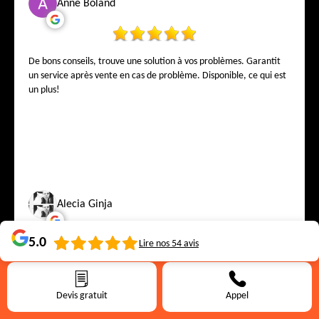
Anne Boland
De bons conseils, trouve une solution à vos problèmes. Garantit
un service après vente en cas de problème. Disponible, ce qui est
un plus!
Alecia Ginja
5.0
Lire nos
54
avis
Travail bien effectué, patron sur les chantiers équipe très pro et
sympathique
Devis gratuit
Appel