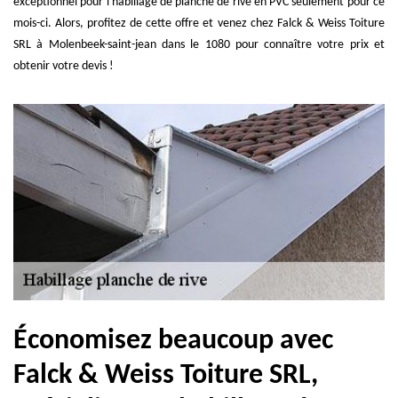
exceptionnel pour l'habillage de planche de rive en PVC seulement pour ce
mois-ci. Alors, profitez de cette offre et venez chez Falck & Weiss Toiture
SRL à Molenbeek-saint-jean dans le 1080 pour connaître votre prix et
obtenir votre devis !
Économisez beaucoup avec
Falck & Weiss Toiture SRL,