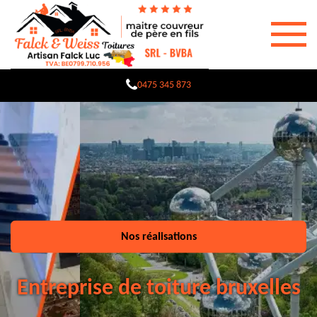
0475 345 873
Nos réalisations
Entreprise de toiture bruxelles