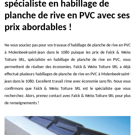
spécialiste en habillage de
planche de rive en PVC avec ses
prix abordables !
Ne vous souciez pas pour vos travaux d’habillage de planche de rive en PVC
à Molenbeek-saint-jean dans le 1080 puisque les prix de Falck & Weiss
Toiture SRL, spécialiste en habillage de planche de rive en PVC, vous
permettent de réaliser des économies. Falck & Weiss Toiture SRL a déjà
effectué plusieurs habillages de planche de rive en PVC à Molenbeek-saint-
jean dans le 1080. Excellent travail rime avec économie sans fin. Nous vous
confirmons que Falck & Weiss Toiture SRL est le spécialiste que vous
recherchez. Alors, prenez contact avec Falck & Weiss Toiture SRL pour plus
de renseignements !