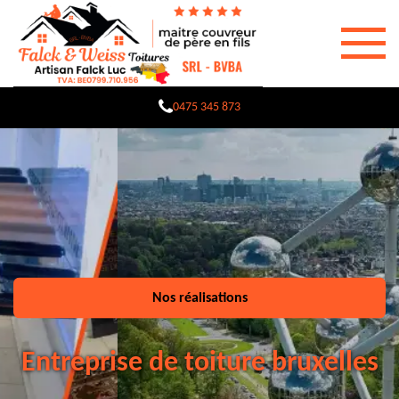
0475 345 873
Nos réalisations
Entreprise de toiture bruxelles