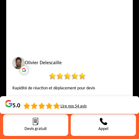
Olivier Delescaille
Rapidité de réaction et déplacement pour devis
5.0
Lire nos
54
avis
Devis gratuit
Appel