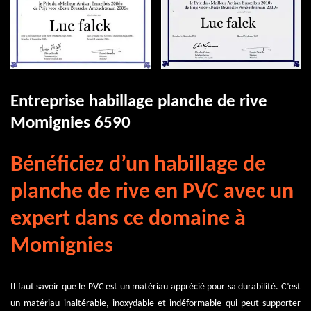
Entreprise habillage planche de rive
Momignies 6590
Bénéficiez d’un habillage de
planche de rive en PVC avec un
expert dans ce domaine à
Momignies
Il faut savoir que le PVC est un matériau apprécié pour sa durabilité. C’est
un matériau inaltérable, inoxydable et indéformable qui peut supporter