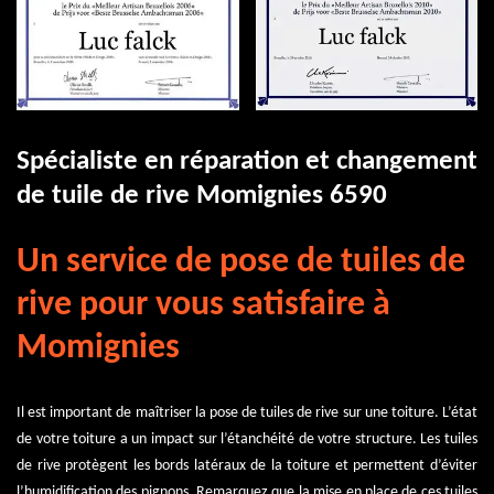
Spécialiste en réparation et changement
de tuile de rive Momignies 6590
Un service de pose de tuiles de
rive pour vous satisfaire à
Momignies
Il est important de maîtriser la pose de tuiles de rive sur une toiture. L’état
de votre toiture a un impact sur l’étanchéité de votre structure. Les tuiles
de rive protègent les bords latéraux de la toiture et permettent d’éviter
l’humidification des pignons. Remarquez que la mise en place de ces tuiles