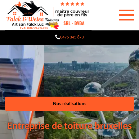
0475 345 873
Nos réalisations
Entreprise de toiture bruxelles