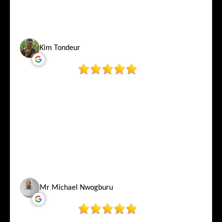
Kim Tondeur
Mr Michael Nwogburu