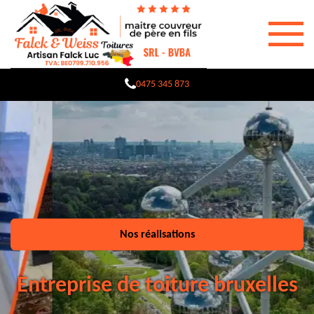
0475 345 873
Nos réalisations
Entreprise de toiture bruxelles