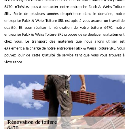
Si vous songez à rénover différents éléments de votre toiture à Sivry-rance
6470, n’hésitez plus à contacter notre entreprise Falck & Weiss Toiture
SRL. Forte de plusieurs années d’expérience dans le domaine, notre
entreprise Falck & Weiss Toiture SRL est apte à vous assurer un travail de
qualité. Et pour réaliser la rénovation de votre toiture 6470, notre
entreprise Falck & Weiss Toiture SRL propose de se déplacer gratuitement
chez vous. Le transport des matériels que nous allons utiliser est
également à la charge de notre entreprise Falck & Weiss Toiture SRL. Vous
pouvez jouir de cette gratuité de service tant que vous vous trouvez à
Sivry-rance.