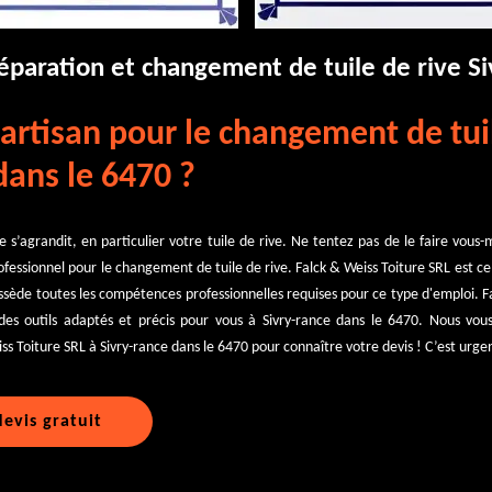
réparation et changement de tuile de rive S
artisan pour le changement de tuil
dans le 6470 ?
 s’agrandit, en particulier votre tuile de rive. Ne tentez pas de le faire vous
ofessionnel pour le changement de tuile de rive. Falck & Weiss Toiture SRL est c
ssède toutes les compétences professionnelles requises pour ce type d'emploi. F
 des outils adaptés et précis pour vous à Sivry-rance dans le 6470. Nous vou
s Toiture SRL à Sivry-rance dans le 6470 pour connaître votre devis ! C’est urge
evis gratuit