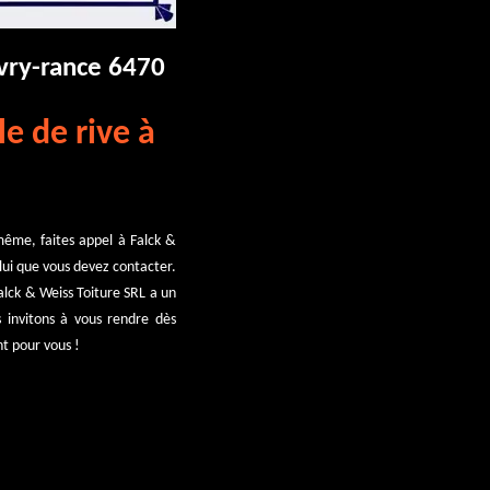
ivry-rance 6470
e de rive à
-même, faites appel à Falck &
elui que vous devez contacter.
alck & Weiss Toiture SRL a un
s invitons à vous rendre dès
nt pour vous !