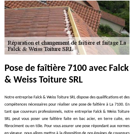
Pose de faîtière 7100 avec Falck
& Weiss Toiture SRL
Notre entreprise Falck & Weiss Toiture SRL dispose des qualifications et des
compétences nécessaires pour réaliser une pose de faîtière à La 7100. En
tant que couvreurs professionnels, notre entreprise Falck & Weiss Toiture
SRL peut vous poser une faîtière faite en bac acier, en terre cuite, en
fibrociment ou en tôle. Pour vous assurer une pose répondant aux normes
en vigueur, nous allons mettre à la disposition de nos équipes de couvreurs