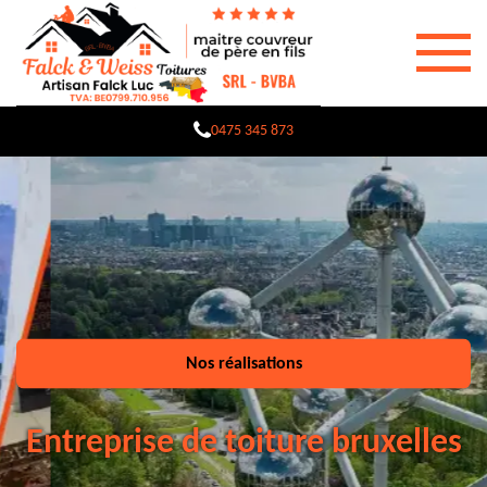
0475 345 873
Nos réalisations
Entreprise de toiture bruxelles