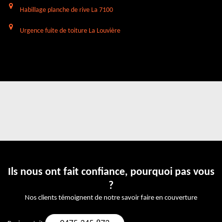
Habillage planche de rive La 7100
Urgence fuite de toiture La Louvière
Ils nous ont fait confiance, pourquoi pas vous
?
Nos clients témoignent de notre savoir faire en couverture