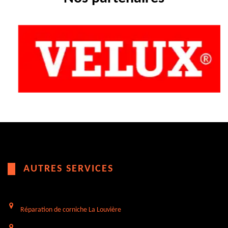
AUTRES SERVICES
Réparation de corniche La Louvière