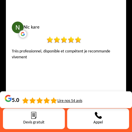
Nic kare
Très professionnel, disponible et compétent je recommande
vivement
5.0
Lire nos
54
avis
Alecia Ginja
Devis gratuit
Appel