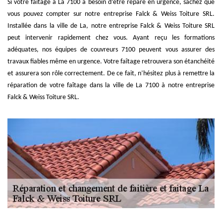
Si votre faîtage à La 7100 a besoin d’être réparé en urgence, sachez que
vous pouvez compter sur notre entreprise Falck & Weiss Toiture SRL.
Installée dans la ville de La, notre entreprise Falck & Weiss Toiture SRL
peut intervenir rapidement chez vous. Ayant reçu les formations
adéquates, nos équipes de couvreurs 7100 peuvent vous assurer des
travaux fiables même en urgence. Votre faîtage retrouvera son étanchéité
et assurera son rôle correctement. De ce fait, n’hésitez plus à remettre la
réparation de votre faîtage dans la ville de La 7100 à notre entreprise
Falck & Weiss Toiture SRL.