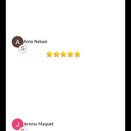
Anna Nakaai
Jeremy Maquet