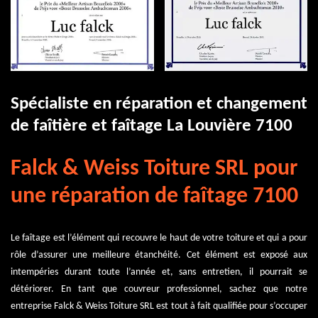
Spécialiste en réparation et changement
de faîtière et faîtage La Louvière 7100
Falck & Weiss Toiture SRL pour
une réparation de faîtage 7100
Le faîtage est l’élément qui recouvre le haut de votre toiture et qui a pour
rôle d’assurer une meilleure étanchéité. Cet élément est exposé aux
intempéries durant toute l’année et, sans entretien, il pourrait se
détériorer. En tant que couvreur professionnel, sachez que notre
entreprise Falck & Weiss Toiture SRL est tout à fait qualifiée pour s’occuper