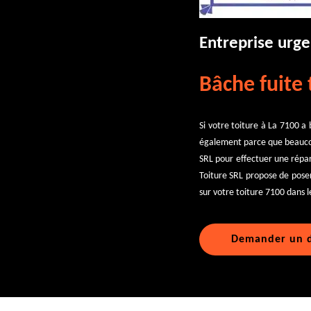
Entreprise urge
Bâche fuite 
Si votre toiture à La 7100 a
également parce que beaucoup
SRL pour effectuer une répara
Toiture SRL propose de poser
sur votre toiture 7100 dans le
Demander un d