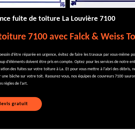
nce fuite de toiture La Louvière 7100
toiture 7100 avec Falck & Weiss To
 besoin d’être réparée en urgence, évitez de faire les travaux par vous-même po
 d’éléments doivent être pris en compte. Optez pour les services de notre ent
tion des fuites sur votre toiture à La. Et pour vous mettre à l’abri des débris, 
 une bâche sur votre toit. Rassurez-vous, nos équipes de couvreurs 7100 sauro
s règles de l’art.
evis gratuit