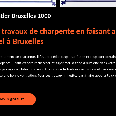
tier Bruxelles 1000
 travaux de charpente en faisant 
l à Bruxelles
raitement de charpente, il faut procéder étape par étape et respecter certaine
arpente, il faut d’abord rechercher et supprimer la zone d’humidité dans votre 
 piquage de plâtre ou d’enduit, ainsi que le brûlage des murs sont nécessaire
e une bonne ventilation. Pour ces travaux, n’hésitez pas à faire appel à Falck
evis gratuit