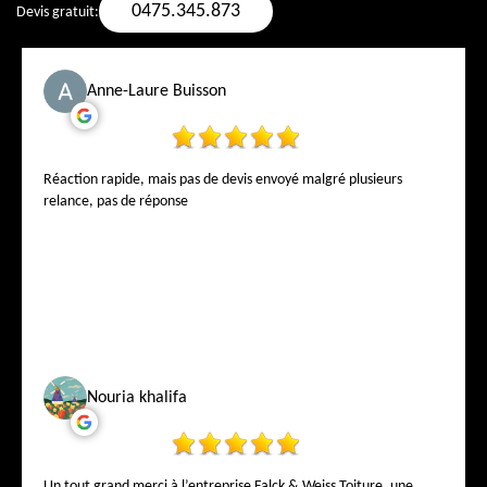
0475.345.873
Devis gratuit:
Anne-Laure Buisson
Réaction rapide, mais pas de devis envoyé malgré plusieurs
relance, pas de réponse
Nouria khalifa
Un tout grand merci à l’entreprise Falck & Weiss Toiture, une