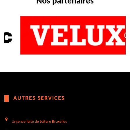
Nos partenaires
AUTRES SERVICES
Urgence fuite de toiture Bruxelles