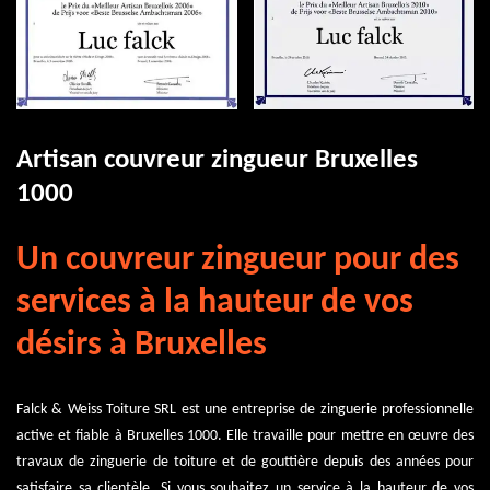
Artisan couvreur zingueur Bruxelles
1000
Un couvreur zingueur pour des
services à la hauteur de vos
désirs à Bruxelles
Falck & Weiss Toiture SRL est une entreprise de zinguerie professionnelle
active et fiable à Bruxelles 1000. Elle travaille pour mettre en œuvre des
travaux de zinguerie de toiture et de gouttière depuis des années pour
satisfaire sa clientèle. Si vous souhaitez un service à la hauteur de vos