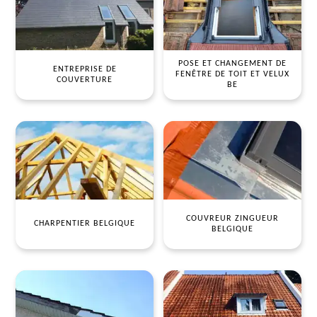
POSE ET CHANGEMENT DE
ENTREPRISE DE
FENÊTRE DE TOIT ET VELUX
COUVERTURE
BE
COUVREUR ZINGUEUR
CHARPENTIER BELGIQUE
BELGIQUE