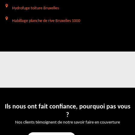
Hydrofuge toiture Bruxelles
Habillage planche de rive Bruxelles 1000
Ils nous ont fait confiance, pourquoi pas vous
?
Nos clients témoignent de notre savoir faire en couverture