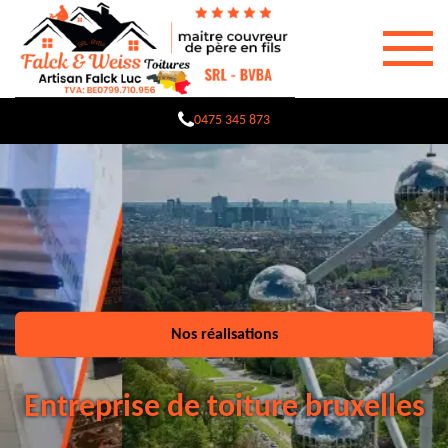
0475 345 873
Nos réalisations
Entreprise de toiture bruxelles