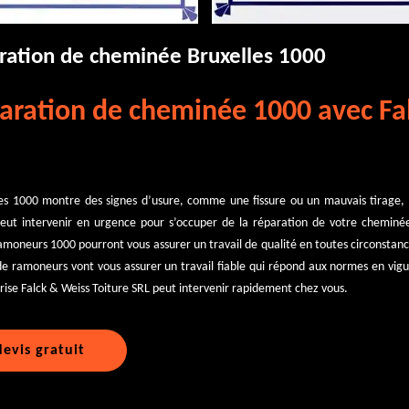
aration de cheminée Bruxelles 1000
aration de cheminée 1000 avec Fa
les 1000 montre des signes d’usure, comme une fissure ou un mauvais tirage, 
peut intervenir en urgence pour s’occuper de la réparation de votre cheminée
moneurs 1000 pourront vous assurer un travail de qualité en toutes circonstances
de ramoneurs vont vous assurer un travail fiable qui répond aux normes en vigueu
rise Falck & Weiss Toiture SRL peut intervenir rapidement chez vous.
evis gratuit