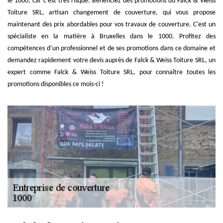
le 1000, car c’est très risqué. Bénéficiez des promotions du Falck & Weiss
Toiture SRL, artisan changement de couverture, qui vous propose
maintenant des prix abordables pour vos travaux de couverture. C'est un
spécialiste en la matière à Bruxelles dans le 1000. Profitez des
compétences d’un professionnel et de ses promotions dans ce domaine et
demandez rapidement votre devis auprès de Falck & Weiss Toiture SRL, un
expert comme Falck & Weiss Toiture SRL, pour connaître toutes les
promotions disponibles ce mois-ci !