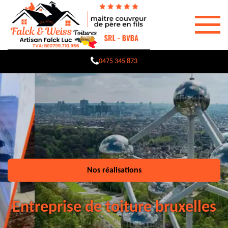
0475 345 873
Nos réalisations
Entreprise de toiture bruxelles