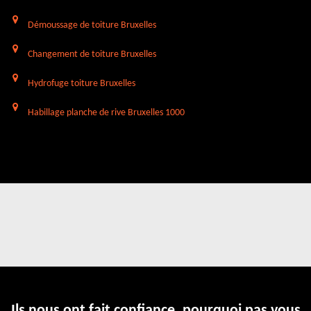
Démoussage de toiture Bruxelles
Changement de toiture Bruxelles
Hydrofuge toiture Bruxelles
Habillage planche de rive Bruxelles 1000
Ils nous ont fait confiance, pourquoi pas vous